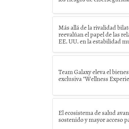
Más allá de la rivalidad bila
reevalúan el papel de las re
EE. UU. en la estabilidad m
Team Galaxy eleva el biene
exclusiva "Wellness Experi
El ecosistema de salud ava
sostenido y mayor acceso p