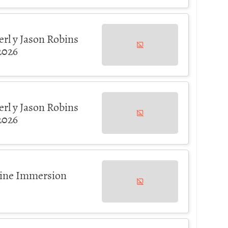
rl y Jason Robins
2026
rl y Jason Robins
2026
tmine Immersion