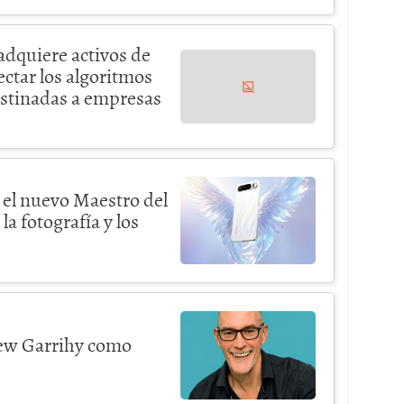
quiere activos de
tar los algoritmos
estinadas a empresas
: el nuevo Maestro del
la fotografía y los
ew Garrihy como