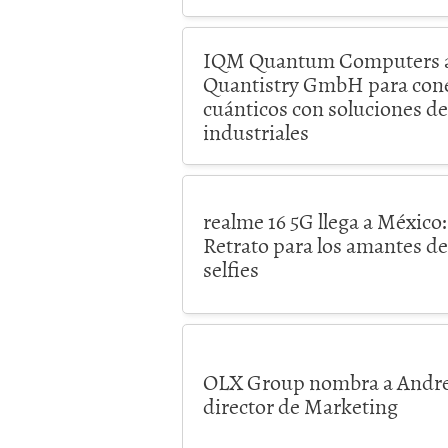
IQM Quantum Computers ad
Quantistry GmbH para conec
cuánticos con soluciones d
industriales
realme 16 5G llega a México
Retrato para los amantes de 
selfies
OLX Group nombra a Andr
director de Marketing