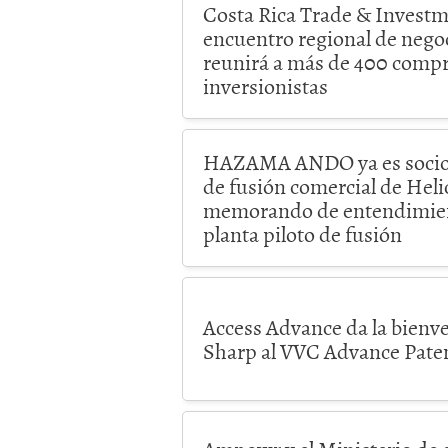
Costa Rica Trade & Invest
encuentro regional de negoc
reunirá a más de 400 comp
inversionistas
HAZAMA ANDO ya es socio of
de fusión comercial de Heli
memorando de entendimient
planta piloto de fusión
Access Advance da la bienv
Sharp al VVC Advance Pate