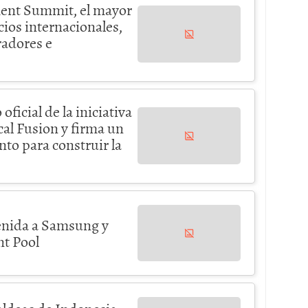
ment Summit, el mayor
ios internacionales,
radores e
icial de la iniciativa
cal Fusion y firma un
o para construir la
enida a Samsung y
nt Pool