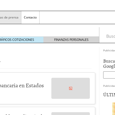
as de prensa
Contacto
Busca
RÁFICOS COTIZACIONES
FINANZAS PERSONALES
Publicida
a
Busca
Goog
 bancaria en Estados
Publicida
ÚLTI