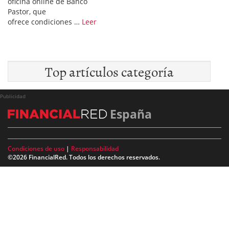
oficina online de Banco
Pastor, que
ofrece condiciones …
Leer
Top artículos categoría
Publicidad
España
Condiciones de uso
|
Responsabilidad
©2026 FinancialRed. Todos los derechos reservados.