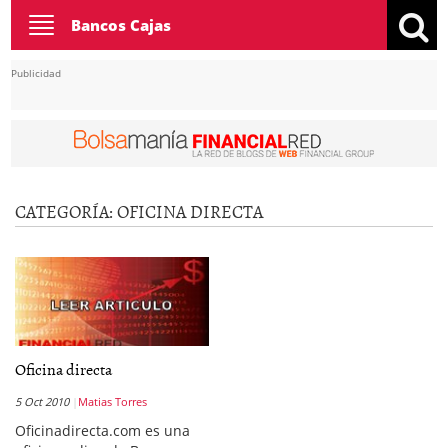
Toggle
Bancos Cajas
navigation
Publicidad
CATEGORÍA:
OFICINA DIRECTA
Oficina directa
5 Oct 2010
Matias Torres
Oficinadirecta.com es una