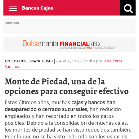
Toggle
Bancos Cajas
navigation
Publicidad
ENTIDADES FINANCIERAS
|
4 ABRIL, 2014
-
Escrito por:
Ana Pérez
Sanchez
Monte de Piedad, una de la
opciones para conseguir efectivo
Estos últimos años, muchas
cajas y bancos han
desaparecido o cerrado sucursales
, han reducido
empleados y han recortado en todos los gatos
posibles. Debido a la consolidación de muchas cajas,
los montes de piedad se han visto reducidos también.
Peor lo que no se ha visto reducido son los usuarios