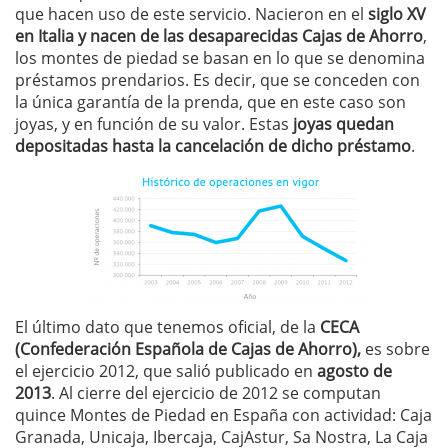
que hacen uso de este servicio. Nacieron en el
siglo XV
en Italia y nacen de las desaparecidas Cajas de Ahorro
,
los montes de piedad se basan en lo que se denomina
préstamos prendarios. Es decir, que se conceden con
la única garantía de la prenda, que en este caso son
joyas, y en función de su valor. Estas
joyas quedan
depositadas hasta la cancelación de dicho préstamo
.
El último dato que tenemos oficial, de la
CECA
(Confederación Española de Cajas de Ahorro),
es sobre
el ejercicio 2012, que salió publicado en
agosto de
2013
. Al cierre del ejercicio de 2012 se computan
quince Montes de Piedad en España con actividad: Caja
Granada, Unicaja, Ibercaja, CajAstur, Sa Nostra, La Caja