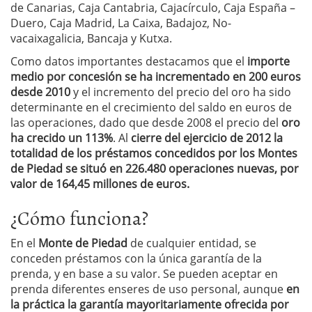
de Canarias, Caja Cantabria, Cajacírculo, Caja España –
Duero, Caja Madrid, La Caixa, Badajoz, No-
vacaixagalicia, Bancaja y Kutxa.
Como datos importantes destacamos que el
importe
medio por concesión se ha incrementado en 200 euros
desde 2010
y el incremento del precio del oro ha sido
determinante en el crecimiento del saldo en euros de
las operaciones, dado que desde 2008 el precio del
oro
ha crecido un 113%
. Al
cierre del ejercicio de 2012 la
totalidad de los préstamos concedidos por los Montes
de Piedad se situó en 226.480 operaciones nuevas, por
valor de 164,45 millones de euros.
¿Cómo funciona?
En el
Monte de Piedad
de cualquier entidad, se
conceden préstamos con la única garantía de la
prenda, y en base a su valor. Se pueden aceptar en
prenda diferentes enseres de uso personal, aunque
en
la práctica la garantía mayoritariamente ofrecida por