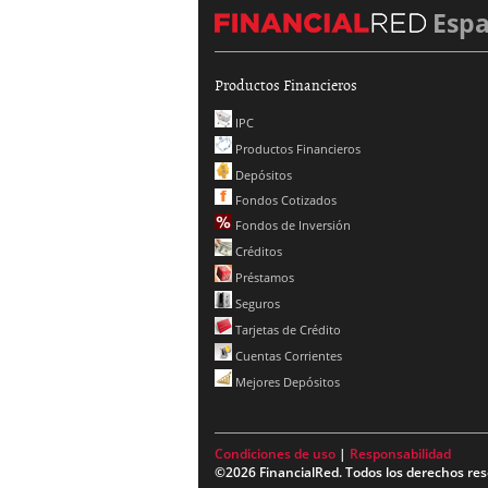
Esp
Productos Financieros
IPC
Productos Financieros
Depósitos
Fondos Cotizados
Fondos de Inversión
Créditos
Préstamos
Seguros
Tarjetas de Crédito
Cuentas Corrientes
Mejores Depósitos
Condiciones de uso
|
Responsabilidad
©2026 FinancialRed. Todos los derechos res