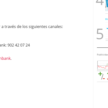
a través de los siguientes canales:
k: 902 42 07 24
Publicida
nbank
.