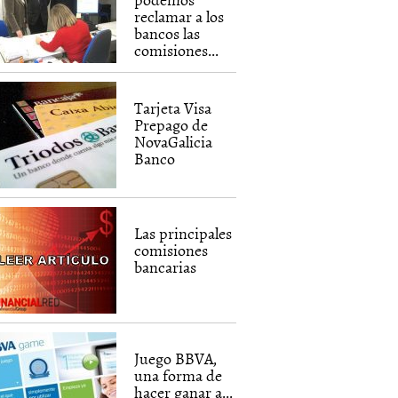
reclamar a los
bancos las
comisiones...
Tarjeta Visa
Prepago de
NovaGalicia
Banco
Las principales
comisiones
bancarias
Juego BBVA,
una forma de
hacer ganar a...