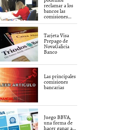
reclamar a los
bancos las
comisiones...
Tarjeta Visa
Prepago de
NovaGalicia
Banco
Las principales
comisiones
bancarias
Juego BBVA,
una forma de
hacer ganar a...