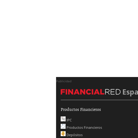
Publicidad
Esp
Productos Financieros
IPC
Productos Financieros
Depósitos