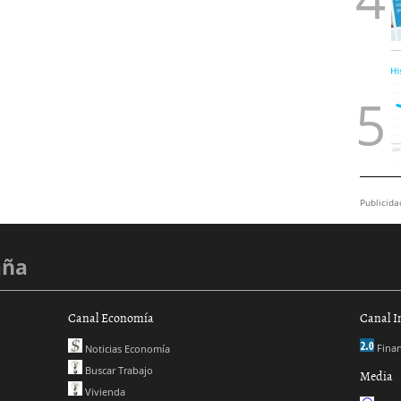
Publicida
aña
Canal Economía
Canal I
Finan
Noticias Economía
Buscar Trabajo
Media
Vivienda