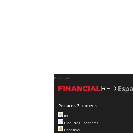
Publicidad
Esp
Productos Financieros
IPC
Productos Financieros
Depósitos