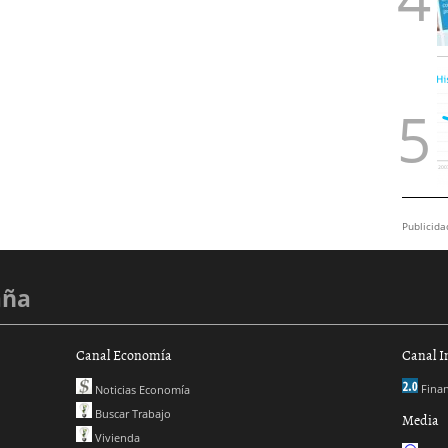
Publicida
aña
Canal Economía
Canal I
Finan
Noticias Economía
Buscar Trabajo
Media
Vivienda