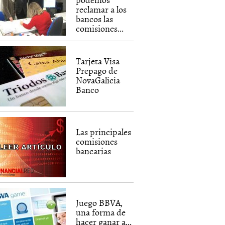
reclamar a los
bancos las
comisiones...
Tarjeta Visa
Prepago de
NovaGalicia
Banco
Las principales
comisiones
bancarias
Juego BBVA,
una forma de
hacer ganar a...