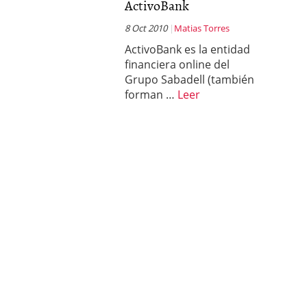
ActivoBank
8 Oct 2010
Matias Torres
ActivoBank es la entidad
financiera online del
Grupo Sabadell (también
forman …
Leer