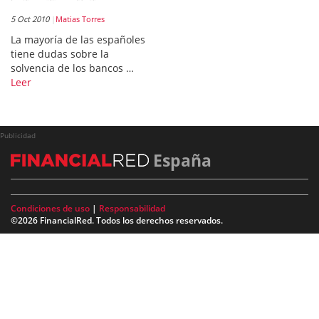
5 Oct 2010
Matias Torres
La mayoría de las españoles
tiene dudas sobre la
solvencia de los bancos …
Leer
Publicidad
España
Condiciones de uso
|
Responsabilidad
©2026 FinancialRed. Todos los derechos reservados.