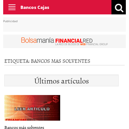
Toggle
Bancos Cajas
navigation
Publicidad
ETIQUETA:
BANCOS MAS SOLVENTES
Últimos artículos
Bancos más solventes