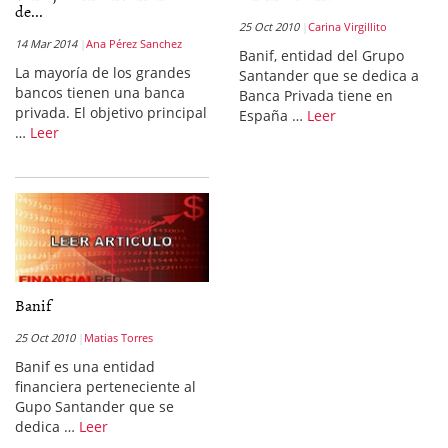
de...
25 Oct 2010
Carina Virgillito
14 Mar 2014
Ana Pérez Sanchez
Banif, entidad del Grupo
La mayoría de los grandes
Santander que se dedica a
bancos tienen una banca
Banca Privada tiene en
privada. El objetivo principal
España …
Leer
…
Leer
Banif
25 Oct 2010
Matias Torres
Banif es una entidad
financiera perteneciente al
Gupo Santander que se
dedica …
Leer