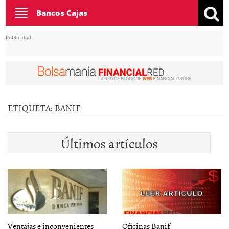
Toggle
Bancos Cajas
navigation
Publicidad
ETIQUETA:
BANIF
Últimos artículos
Ventajas e inconvenientes
Oficinas Banif