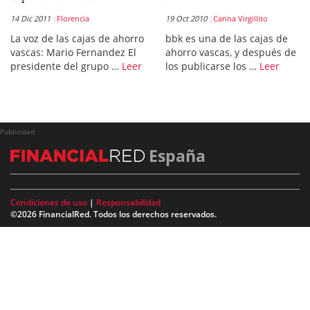
14 Dic 2011
Florencia
19 Oct 2010
Carina Virgillito
La voz de las cajas de ahorro
bbk es una de las cajas de
vascas: Mario Fernandez El
ahorro vascas, y después de
presidente del grupo …
Leer
los publicarse los …
Leer
Publicidad
España
Condiciones de uso
|
Responsabilidad
©2026 FinancialRed. Todos los derechos reservados.