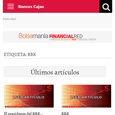
Toggle
Bancos Cajas
navigation
Publicidad
ETIQUETA:
BBK
Últimos artículos
El presidente del BBK...
BBK