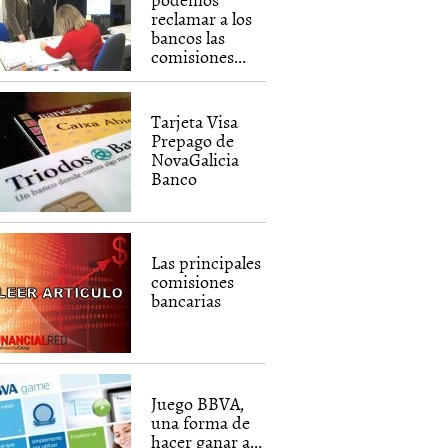
reclamar a los
bancos las
comisiones...
Tarjeta Visa
Prepago de
NovaGalicia
Banco
Las principales
comisiones
bancarias
Juego BBVA,
una forma de
hacer ganar a...