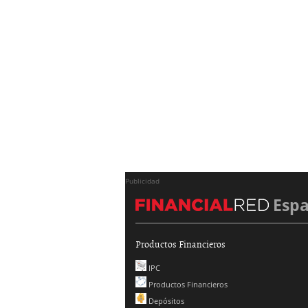
Publicidad
Esp
Productos Financieros
IPC
Productos Financieros
Depósitos