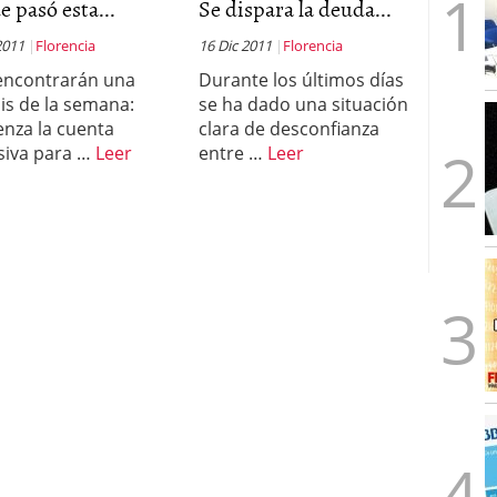
e pasó esta...
Se dispara la deuda...
2011
Florencia
16 Dic 2011
Florencia
encontrarán una
Durante los últimos días
sis de la semana:
se ha dado una situación
nza la cuenta
clara de desconfianza
siva para …
Leer
entre …
Leer