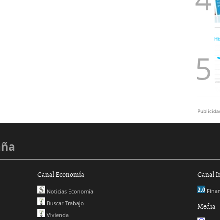
Publicida
aña
Canal Economía
Canal I
Finan
Noticias Economía
Buscar Trabajo
Media
Vivienda