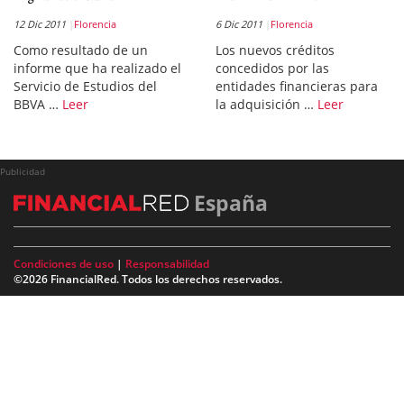
12 Dic 2011
Florencia
6 Dic 2011
Florencia
Como resultado de un
Los nuevos créditos
informe que ha realizado el
concedidos por las
Servicio de Estudios del
entidades financieras para
BBVA …
Leer
la adquisición …
Leer
Publicidad
España
Condiciones de uso
|
Responsabilidad
©2026 FinancialRed. Todos los derechos reservados.