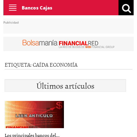
Toggle
Bancos Cajas
navigation
Publicidad
ETIQUETA:
CAÍDA ECONOMÍA
Últimos artículos
Los principales bancos del...