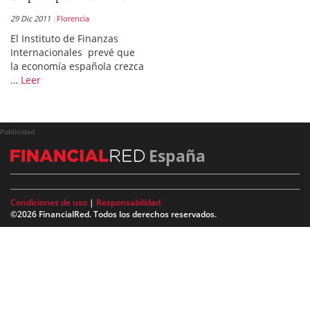
29 Dic 2011
Florencia
El Instituto de Finanzas
Internacionales prevé que
la economía española crezca
…
Leer
Publicidad
España
Condiciones de uso
|
Responsabilidad
©2026 FinancialRed. Todos los derechos reservados.