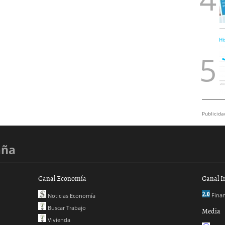
Publicida
aña
Canal Economía
Canal I
Finan
Noticias Economía
Buscar Trabajo
Media
Vivienda