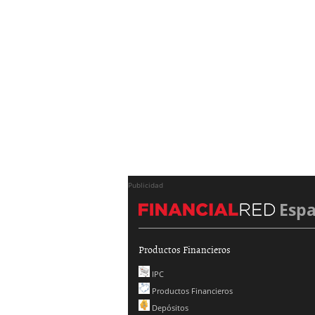
Publicidad
Esp
Productos Financieros
IPC
Productos Financieros
Depósitos