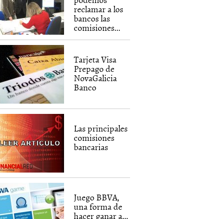
reclamar a los
bancos las
comisiones...
Tarjeta Visa
Prepago de
NovaGalicia
Banco
Las principales
comisiones
bancarias
Juego BBVA,
una forma de
hacer ganar a...