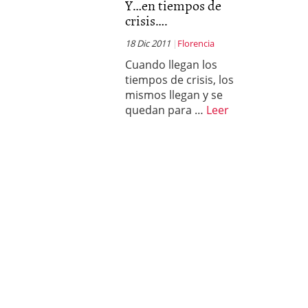
Y…en tiempos de
crisis….
18 Dic 2011
Florencia
Cuando llegan los
tiempos de crisis, los
mismos llegan y se
quedan para …
Leer