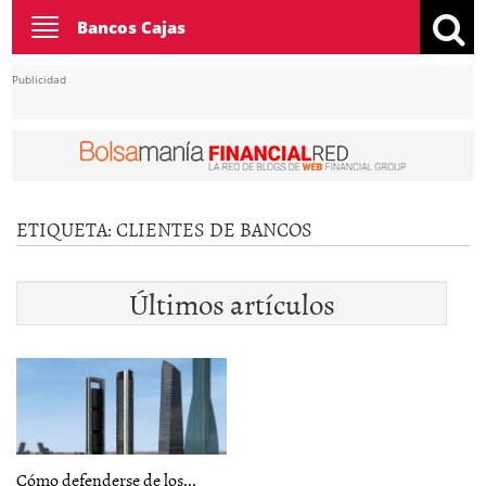
Toggle
Bancos Cajas
navigation
Publicidad
ETIQUETA:
CLIENTES DE BANCOS
Últimos artículos
Cómo defenderse de los...