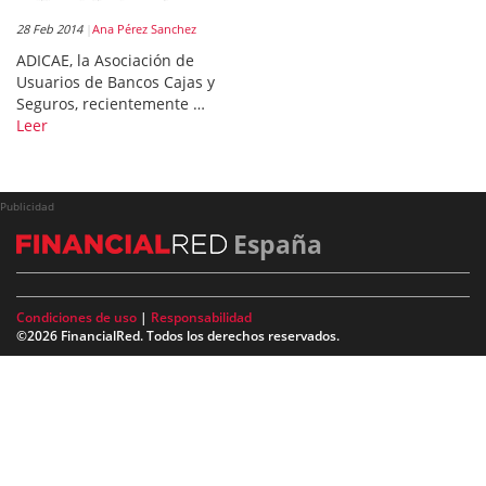
28 Feb 2014
Ana Pérez Sanchez
ADICAE, la Asociación de
Usuarios de Bancos Cajas y
Seguros, recientemente …
Leer
Publicidad
España
Condiciones de uso
|
Responsabilidad
©2026 FinancialRed. Todos los derechos reservados.