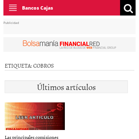
Toggle
Bancos Cajas
navigation
Publicidad
ETIQUETA:
COBROS
Últimos artículos
Las principales comisiones