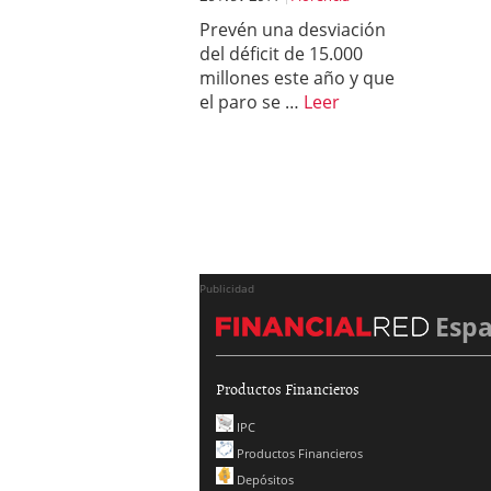
Prevén una desviación
del déficit de 15.000
millones este año y que
el paro se …
Leer
Publicidad
Esp
Productos Financieros
IPC
Productos Financieros
Depósitos