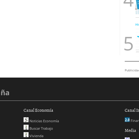
Publicida
aña
Canal Economía
Canal I
Finan
Noticias Economía
Buscar Trabajo
Media
Vivienda