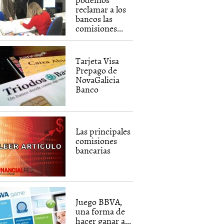
reclamar a los
bancos las
comisiones...
Tarjeta Visa
Prepago de
NovaGalicia
Banco
Las principales
comisiones
bancarias
Juego BBVA,
una forma de
hacer ganar a...