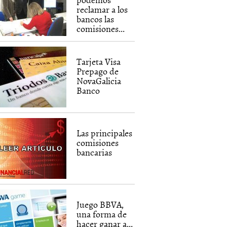
reclamar a los
bancos las
comisiones...
Tarjeta Visa
Prepago de
NovaGalicia
Banco
Las principales
comisiones
bancarias
Juego BBVA,
una forma de
hacer ganar a...