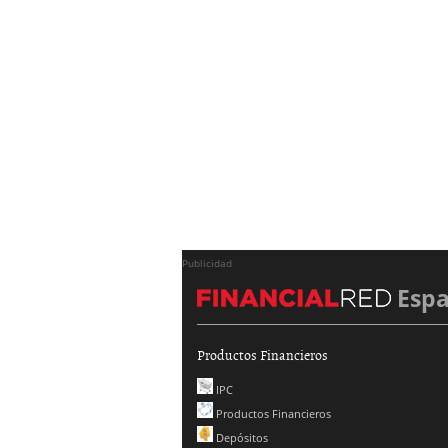
Publicidad
Esp
Productos Financieros
IPC
Productos Financieros
Depósitos