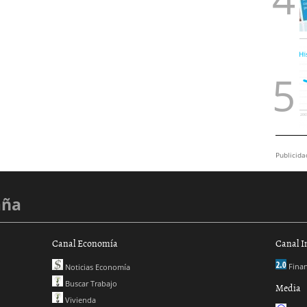
Publicida
aña
Canal Economía
Canal I
Finan
Noticias Economía
Buscar Trabajo
Media
Vivienda