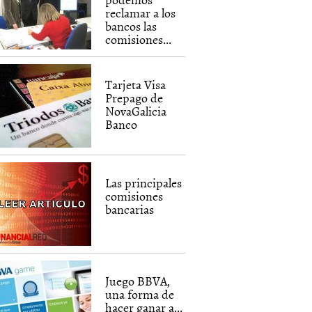
reclamar a los
bancos las
comisiones...
Tarjeta Visa
Prepago de
NovaGalicia
Banco
Las principales
comisiones
bancarias
Juego BBVA,
una forma de
hacer ganar a...