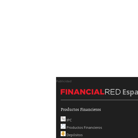
Publicidad
Esp
Productos Financieros
IPC
Productos Financieros
Depósitos