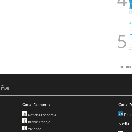
Publicida
aña
Canal Economía
Canal I
Finan
Noticias Economía
Buscar Trabajo
Media
Vivienda