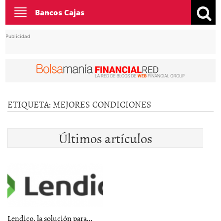
Toggle
Bancos Cajas
navigation
Publicidad
ETIQUETA:
MEJORES CONDICIONES
Últimos artículos
Lendico, la solución para...