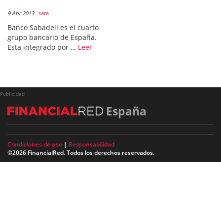
9 Abr 2013
sara
Banco Sabadell es el cuarto
grupo bancario de España.
Esta integrado por …
Leer
Publicidad
España
Condiciones de uso
|
Responsabilidad
©2026 FinancialRed. Todos los derechos reservados.