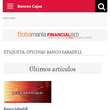
Toggle
Bancos Cajas
navigation
Publicidad
ETIQUETA:
OFICINAS BANCO SABADELL
Últimos artículos
Banco Sabadell