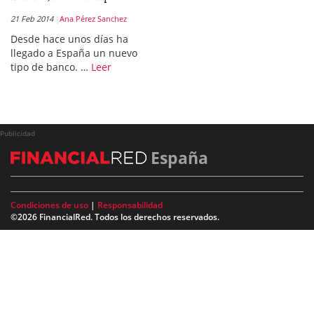
21 Feb 2014
Ana Pérez Sanchez
Desde hace unos días ha
llegado a España un nuevo
tipo de banco. …
Leer
Publicidad
España
Condiciones de uso
|
Responsabilidad
©2026 FinancialRed. Todos los derechos reservados.