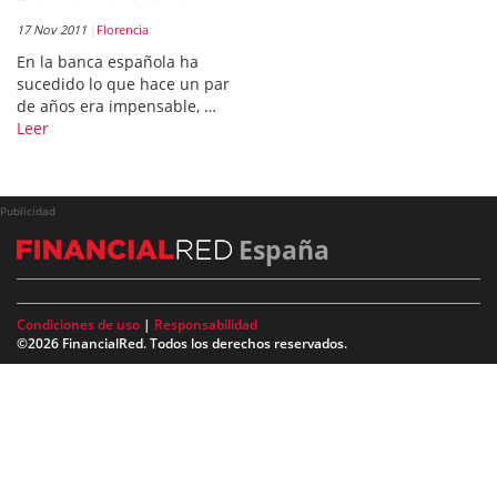
17 Nov 2011
Florencia
En la banca española ha
sucedido lo que hace un par
de años era impensable, …
Leer
Publicidad
España
Condiciones de uso
|
Responsabilidad
©2026 FinancialRed. Todos los derechos reservados.