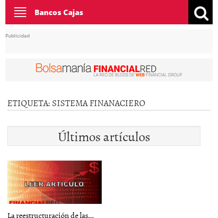
Toggle
Bancos Cajas
navigation
Publicidad
ETIQUETA:
SISTEMA FINANACIERO
Últimos artículos
La reestructuración de las...