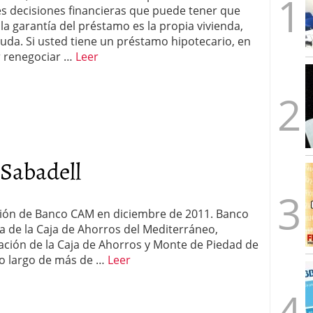
les decisiones financieras que puede tener que
a garantía del préstamo es la propia vivienda,
uda. Si usted tiene un préstamo hipotecario, en
 renegociar …
Leer
Sabadell
ción de Banco CAM en diciembre de 2011. Banco
ia de la Caja de Ahorros del Mediterráneo,
dación de la Caja de Ahorros y Monte de Piedad de
 lo largo de más de …
Leer