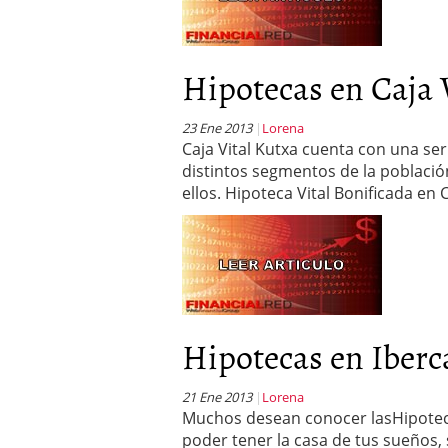
Hipotecas en Caja V
23 Ene 2013
Lorena
Caja Vital Kutxa cuenta con una se
distintos segmentos de la poblaci
ellos. Hipoteca Vital Bonificada en C
Hipotecas en Iberc
21 Ene 2013
Lorena
Muchos desean conocer lasHipotecas
poder tener la casa de tus sueños,