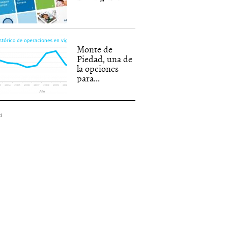
Monte de
Piedad, una de
la opciones
para...
d