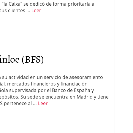
“la Caixa” se dedicó de forma prioritaria al
 sus clientes …
Leer
inloc (BFS)
a su actividad en un servicio de asesoramiento
al, mercados financieros y financiación
ñola supervisada por el Banco de España y
epósitos. Su sede se encuentra en Madrid y tiene
FS pertenece al …
Leer