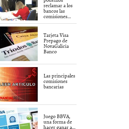
reclamar a los
bancos las
comisiones...
Tarjeta Visa
Prepago de
NovaGalicia
Banco
Las principales
comisiones
bancarias
Juego BBVA,
una forma de
hacer ganar a...