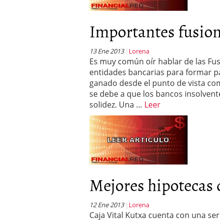
Importantes fusion
13 Ene 2013
Lorena
Es muy común oír hablar de las Fu
entidades bancarias para formar par
ganado desde el punto de vista com
se debe a que los bancos insolven
solidez. Una …
Leer
Mejores hipotecas 
12 Ene 2013
Lorena
Caja Vital Kutxa cuenta con una se