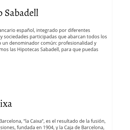
 Sabadell
ancario español, integrado por diferentes
s y sociedades participadas que abarcan todos los
jo un denominador común: profesionalidad y
emos las Hipotecas Sabadell, para que puedas
ixa
rcelona, “la Caixa“, es el resultado de la fusión,
nsiones, fundada en 1904, y la Caja de Barcelona,