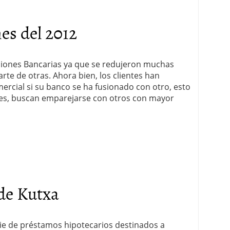
es del 2012
siones Bancarias ya que se redujeron muchas
te de otras. Ahora bien, los clientes han
ercial si su banco se ha fusionado con otro, esto
tes, buscan emparejarse con otros con mayor
de Kutxa
rie de préstamos hipotecarios destinados a