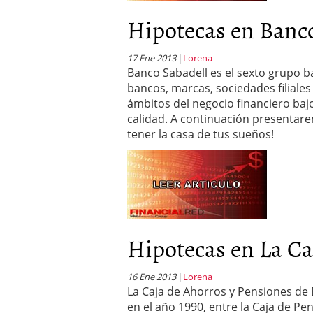
Hipotecas en Banco
17 Ene 2013
Lorena
Banco Sabadell es el sexto grupo b
bancos, marcas, sociedades filiale
ámbitos del negocio financiero ba
calidad. A continuación presentar
tener la casa de tus sueños!
Hipotecas en La Ca
16 Ene 2013
Lorena
La Caja de Ahorros y Pensiones de Ba
en el año 1990, entre la Caja de Pe