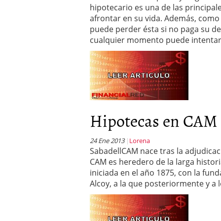
hipotecario es una de las principa
afrontar en su vida. Además, como l
puede perder ésta si no paga su de
cualquier momento puede intentar
Hipotecas en CAM 
24 Ene 2013
Lorena
SabadellCAM nace tras la adjudica
CAM es heredero de la larga histor
iniciada en el año 1875, con la fun
Alcoy, a la que posteriormente y a