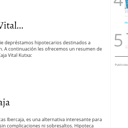
ital...
rie depréstamos hipotecarios destinados a
ón. A continuación les ofrecemos un resumen de
aja Vital Kutxa:
Publicida
aja
 Ibercaja, es una alternativa interesante para
 sin complicaciones ni sobresaltos. Hipoteca