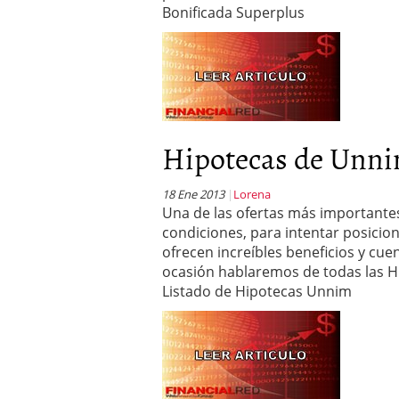
Bonificada Superplus
Hipotecas de Unn
18 Ene 2013
Lorena
Una de las ofertas más importante
condiciones, para intentar posicio
ofrecen increíbles beneficios y cue
ocasión hablaremos de todas las Hi
Listado de Hipotecas Unnim