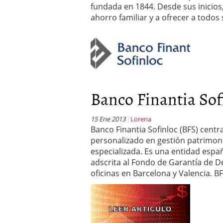
fundada en 1844. Desde sus inicios, 
ahorro familiar y a ofrecer a todos
Banco Finantia Sof
15 Ene 2013
Lorena
Banco Finantia Sofinloc (BFS) centr
personalizado en gestión patrimoni
especializada. Es una entidad espa
adscrita al Fondo de Garantía de D
oficinas en Barcelona y Valencia. B