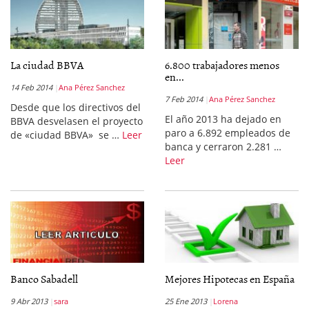
La ciudad BBVA
6.800 trabajadores menos
en...
14 Feb 2014
Ana Pérez Sanchez
7 Feb 2014
Ana Pérez Sanchez
Desde que los directivos del
El año 2013 ha dejado en
BBVA desvelasen el proyecto
paro a 6.892 empleados de
de «ciudad BBVA» se …
Leer
banca y cerraron 2.281 …
Leer
Banco Sabadell
Mejores Hipotecas en España
9 Abr 2013
sara
25 Ene 2013
Lorena