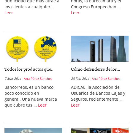
publicidad que más atrae a
horas, la Eurocámara y el
los clientes a cualquier …
Congreso Europeo han …
Leer
Leer
Todos los productos que...
Cómo defenderse de los...
7 Mar 2014
Ana Pérez Sanchez
28 Feb 2014
Ana Pérez Sanchez
Bancorreos, es un banco
ADICAE, la Asociación de
poco conocido en
Usuarios de Bancos Cajas y
general. Una nueva marca
Seguros, recientemente …
que cubre tus …
Leer
Leer