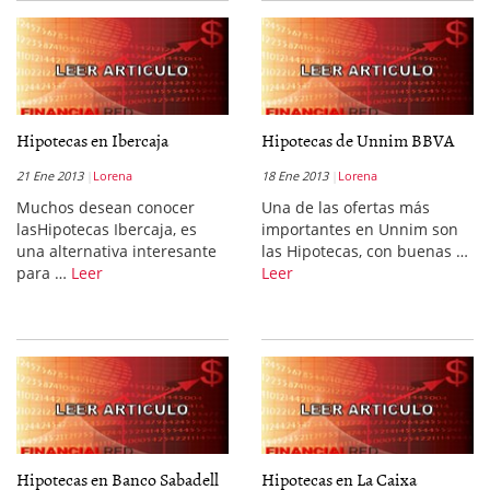
Hipotecas en Ibercaja
Hipotecas de Unnim BBVA
21 Ene 2013
Lorena
18 Ene 2013
Lorena
Muchos desean conocer
Una de las ofertas más
lasHipotecas Ibercaja, es
importantes en Unnim son
una alternativa interesante
las Hipotecas, con buenas …
para …
Leer
Leer
Hipotecas en Banco Sabadell
Hipotecas en La Caixa