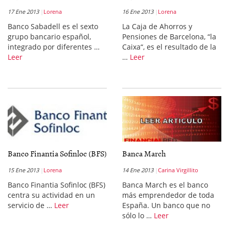
17 Ene 2013
Lorena
16 Ene 2013
Lorena
Banco Sabadell es el sexto
La Caja de Ahorros y
grupo bancario español,
Pensiones de Barcelona, “la
integrado por diferentes …
Caixa“, es el resultado de la
Leer
…
Leer
Banco Finantia Sofinloc (BFS)
Banca March
15 Ene 2013
Lorena
14 Ene 2013
Carina Virgillito
Banco Finantia Sofinloc (BFS)
Banca March es el banco
centra su actividad en un
más emprendedor de toda
servicio de …
Leer
España. Un banco que no
sólo lo …
Leer