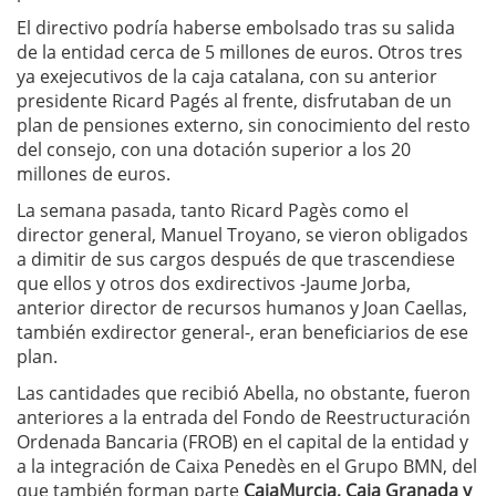
El directivo podría haberse embolsado tras su salida
de la entidad cerca de 5 millones de euros. Otros tres
ya exejecutivos de la caja catalana, con su anterior
presidente Ricard Pagés al frente, disfrutaban de un
plan de pensiones externo, sin conocimiento del resto
del consejo, con una dotación superior a los 20
millones de euros.
La semana pasada, tanto Ricard Pagès como el
director general, Manuel Troyano, se vieron obligados
a dimitir de sus cargos después de que trascendiese
que ellos y otros dos exdirectivos -Jaume Jorba,
anterior director de recursos humanos y Joan Caellas,
también exdirector general-, eran beneficiarios de ese
plan.
Las cantidades que recibió Abella, no obstante, fueron
anteriores a la entrada del Fondo de Reestructuración
Ordenada Bancaria (FROB) en el capital de la entidad y
a la integración de Caixa Penedès en el Grupo BMN, del
que también forman parte
CajaMurcia, Caja Granada y