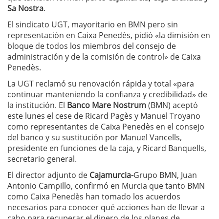
Sa Nostra
.
El sindicato UGT, mayoritario en BMN pero sin
representación en Caixa Penedès, pidió «la dimisión en
bloque de todos los miembros del consejo de
administración y de la comisión de control» de Caixa
Penedès.
La UGT reclamó su renovación rápida y total «para
continuar manteniendo la confianza y credibilidad» de
la institución. El
Banco Mare Nostrum
(BMN) aceptó
este lunes el cese de Ricard Pagès y Manuel Troyano
como representantes de Caixa Penedès en el consejo
del banco y su sustitución por Manuel Vancells,
presidente en funciones de la caja, y Ricard Banquells,
secretario general.
El director adjunto de
Cajamurcia-
Grupo BMN, Juan
Antonio Campillo, confirmó en Murcia que tanto BMN
como Caixa Penedès han tomado los acuerdos
necesarios para conocer qué acciones han de llevar a
cabo para recuperar el dinero de los planes de