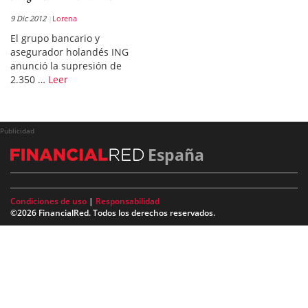
9 Dic 2012
Lorena
El grupo bancario y
asegurador holandés ING
anunció la supresión de
2.350 …
Leer
Publicidad
España
Condiciones de uso
|
Responsabilidad
©2026 FinancialRed. Todos los derechos reservados.