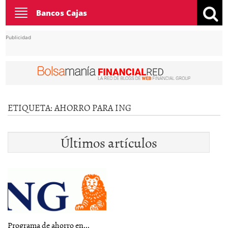
Toggle
Bancos Cajas
navigation
Publicidad
ETIQUETA:
AHORRO PARA ING
Últimos artículos
Programa de ahorro en...