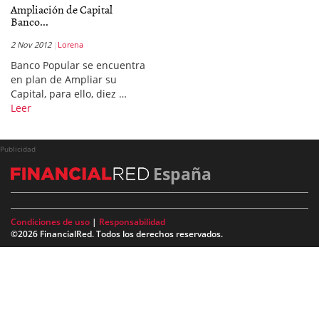
Ampliación de Capital
Banco...
2 Nov 2012
Lorena
Banco Popular se encuentra
en plan de Ampliar su
Capital, para ello, diez …
Leer
Publicidad
España
Condiciones de uso
|
Responsabilidad
©2026 FinancialRed. Todos los derechos reservados.