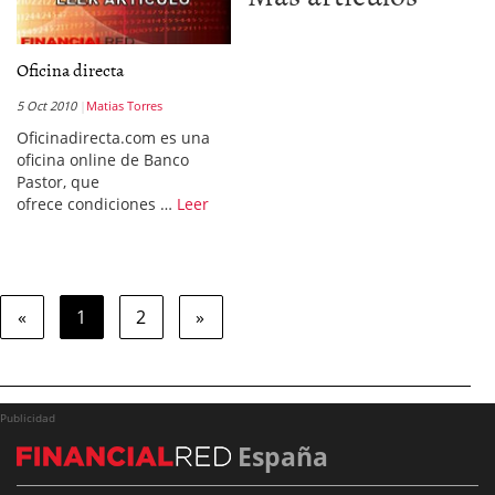
Oficina directa
5 Oct 2010
Matias Torres
Oficinadirecta.com es una
oficina online de Banco
Pastor, que
ofrece condiciones …
Leer
«
1
2
»
Publicidad
España