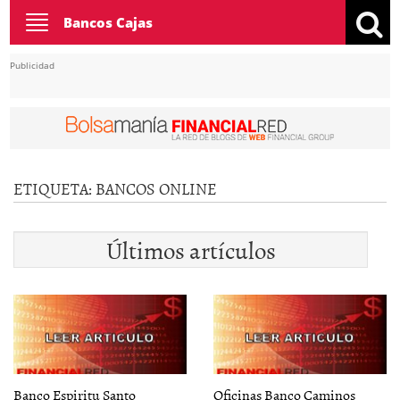
Toggle
Bancos Cajas
navigation
Publicidad
ETIQUETA:
BANCOS ONLINE
Últimos artículos
Banco Espiritu Santo
Oficinas Banco Caminos