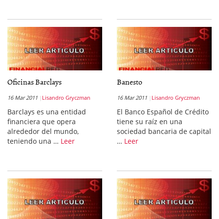
Oficinas Barclays
Banesto
16 Mar 2011
Lisandro Gryczman
16 Mar 2011
Lisandro Gryczman
Barclays es una entidad
El Banco Español de Crédito
financiera que opera
tiene su raíz en una
alrededor del mundo,
sociedad bancaria de capital
teniendo una …
Leer
…
Leer