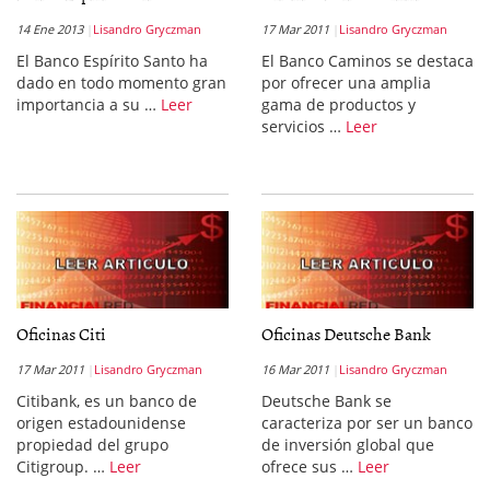
14 Ene 2013
Lisandro Gryczman
17 Mar 2011
Lisandro Gryczman
El Banco Espírito Santo ha
El Banco Caminos se destaca
dado en todo momento gran
por ofrecer una amplia
importancia a su …
Leer
gama de productos y
servicios …
Leer
Oficinas Citi
Oficinas Deutsche Bank
17 Mar 2011
Lisandro Gryczman
16 Mar 2011
Lisandro Gryczman
Citibank, es un banco de
Deutsche Bank se
origen estadounidense
caracteriza por ser un banco
propiedad del grupo
de inversión global que
Citigroup. …
Leer
ofrece sus …
Leer