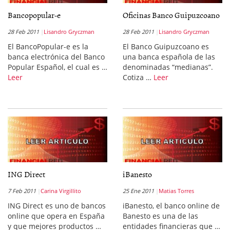
Bancopopular-e
Oficinas Banco Guipuzcoano
28 Feb 2011
Lisandro Gryczman
28 Feb 2011
Lisandro Gryczman
El BancoPopular-e es la
El Banco Guipuzcoano es
banca electrónica del Banco
una banca española de las
Popular Español, el cual es …
denominadas “medianas”.
Leer
Cotiza …
Leer
ING Direct
iBanesto
7 Feb 2011
Carina Virgillito
25 Ene 2011
Matias Torres
ING Direct es uno de bancos
iBanesto, el banco online de
online que opera en España
Banesto es una de las
y que mejores productos …
entidades financieras que …