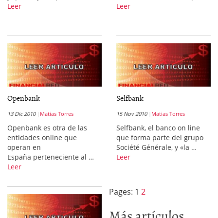
Leer
Leer
Openbank
Selfbank
13 Dic 2010
Matias Torres
15 Nov 2010
Matias Torres
Openbank es otra de las
Selfbank, el banco on line
entidades online que
que forma parte del grupo
operan en
Société Générale, y «la …
España perteneciente al …
Leer
Leer
Pages:
1
2
Más artículos