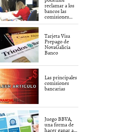
reclamar a los
bancos las
comisiones...
Tarjeta Visa
Prepago de
NovaGalicia
Banco
Las principales
comisiones
bancarias
Juego BBVA,
una forma de
hacer ganar a...