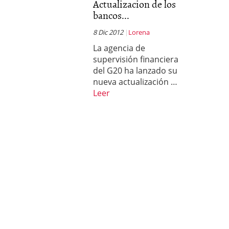
Actualizacion de los
bancos...
8 Dic 2012
Lorena
La agencia de
supervisión financiera
del G20 ha lanzado su
nueva actualización …
Leer