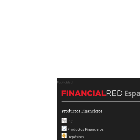
Publicidad
Esp
Productos Financieros
IPC
Productos Financieros
Depósitos