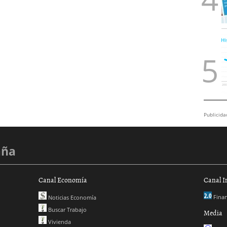
Publicida
aña
Canal Economía
Canal I
Finan
Noticias Economía
Buscar Trabajo
Media
Vivienda