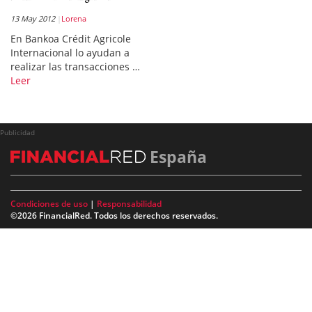
13 May 2012
Lorena
En Bankoa Crédit Agricole
Internacional lo ayudan a
realizar las transacciones …
Leer
Publicidad
España
Condiciones de uso
|
Responsabilidad
©2026 FinancialRed. Todos los derechos reservados.