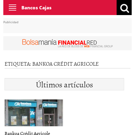
Toggle
Bancos Cajas
navigation
Publicidad
ETIQUETA:
BANKOA CRÉDIT AGRICOLE
Últimos artículos
Bankoa Crédit Agricole