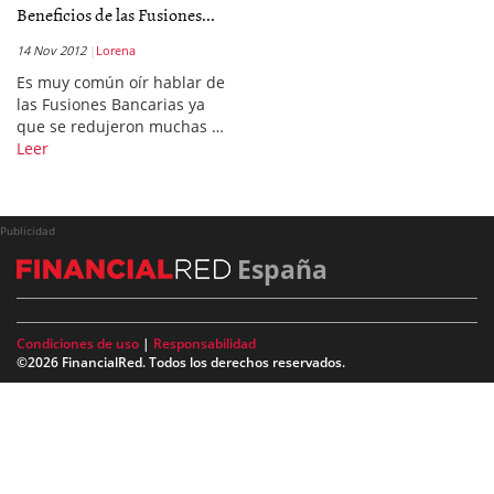
Beneficios de las Fusiones...
14 Nov 2012
Lorena
Es muy común oír hablar de
las Fusiones Bancarias ya
que se redujeron muchas …
Leer
Publicidad
España
Condiciones de uso
|
Responsabilidad
©2026 FinancialRed. Todos los derechos reservados.