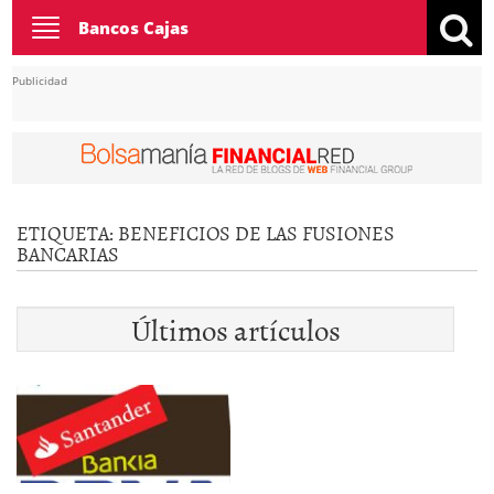
Toggle
Bancos Cajas
navigation
Publicidad
ETIQUETA:
BENEFICIOS DE LAS FUSIONES
BANCARIAS
Últimos artículos