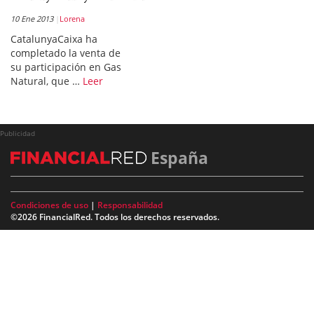
10 Ene 2013
Lorena
CatalunyaCaixa ha
completado la venta de
su participación en Gas
Natural, que …
Leer
Publicidad
España
Condiciones de uso
|
Responsabilidad
©2026 FinancialRed. Todos los derechos reservados.