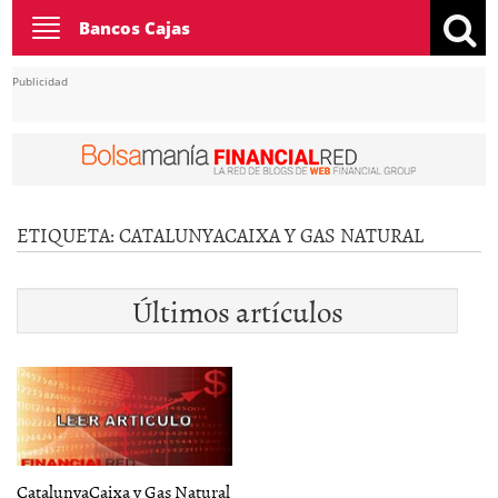
Toggle
Bancos Cajas
navigation
Publicidad
ETIQUETA:
CATALUNYACAIXA Y GAS NATURAL
Últimos artículos
CatalunyaCaixa y Gas Natural