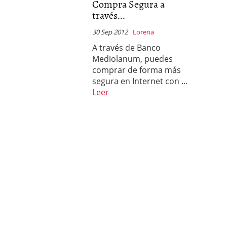
Compra Segura a
través...
30 Sep 2012
Lorena
A través de Banco
Mediolanum, puedes
comprar de forma más
segura en Internet con …
Leer