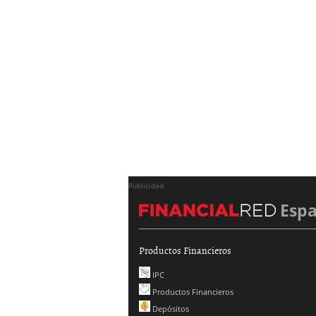
Publicidad
Esp
Productos Financieros
IPC
Productos Financieros
Depósitos