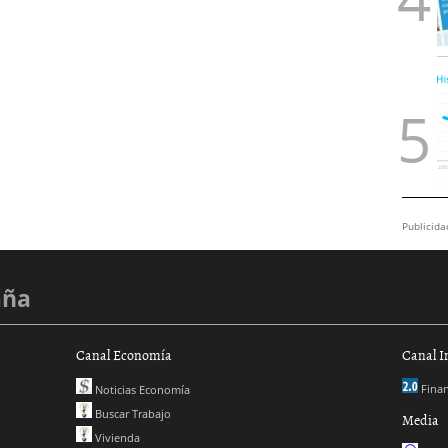
Publicida
aña
Canal Economía
Canal I
Finan
Noticias Economía
Buscar Trabajo
Media
Vivienda