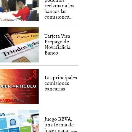
reclamar a los
bancos las
comisiones...
Tarjeta Visa
Prepago de
NovaGalicia
Banco
Las principales
comisiones
bancarias
Juego BBVA,
una forma de
hacer ganar a...