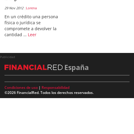
29 Nov 2012
Lorena
En un crédito una persona
física o jurídica se
compromete a devolver la
cantidad …
Leer
Publicidad
España
Condiciones de uso
|
Responsabilidad
©2026 FinancialRed. Todos los derechos reservados.