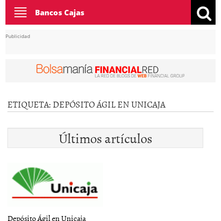
Toggle
Bancos Cajas
navigation
Publicidad
ETIQUETA:
DEPÓSITO ÁGIL EN UNICAJA
Últimos artículos
Depósito Ágil en Unicaja