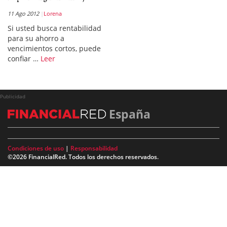
11 Ago 2012
Lorena
Si usted busca rentabilidad
para su ahorro a
vencimientos cortos, puede
confiar …
Leer
Publicidad
España
Condiciones de uso
|
Responsabilidad
©2026 FinancialRed. Todos los derechos reservados.