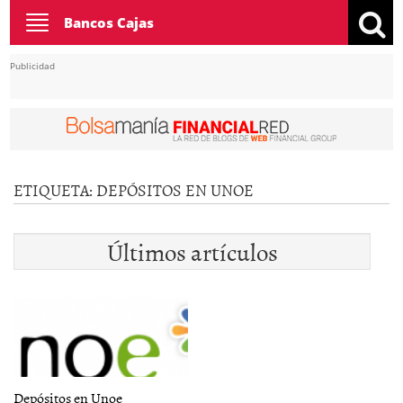
Toggle
Bancos Cajas
navigation
Publicidad
ETIQUETA:
DEPÓSITOS EN UNOE
Últimos artículos
Depósitos en Unoe