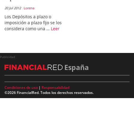
20 Jul 2012
Lorena
Los Depósitos a plazo o
imposición a plazo fijo se los
considera como una …
Leer
Publicidad
España
Condiciones de uso
|
Responsabilidad
©2026 FinancialRed. Todos los derechos reservados.