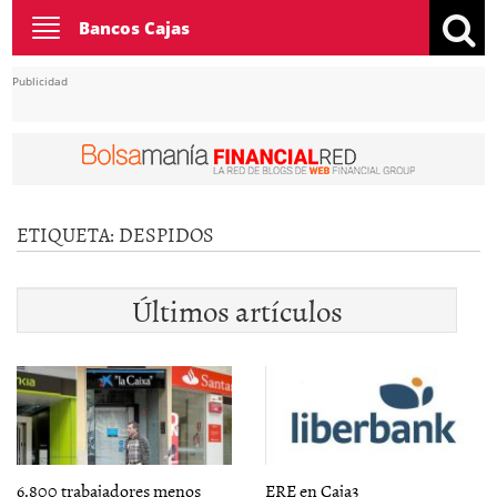
Toggle
Bancos Cajas
navigation
Publicidad
ETIQUETA:
DESPIDOS
Últimos artículos
6.800 trabajadores menos
ERE en Caja3