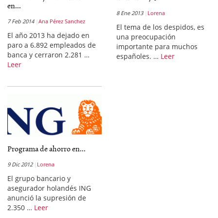
en...
8 Ene 2013
Lorena
7 Feb 2014
Ana Pérez Sanchez
El tema de los despidos, es
El año 2013 ha dejado en
una preocupación
paro a 6.892 empleados de
importante para muchos
banca y cerraron 2.281 …
españoles. …
Leer
Leer
Programa de ahorro en...
9 Dic 2012
Lorena
El grupo bancario y
asegurador holandés ING
anunció la supresión de
2.350 …
Leer