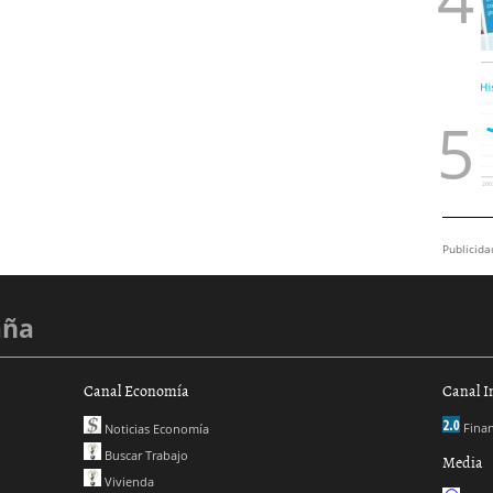
Publicida
aña
Canal Economía
Canal I
Finan
Noticias Economía
Buscar Trabajo
Media
Vivienda