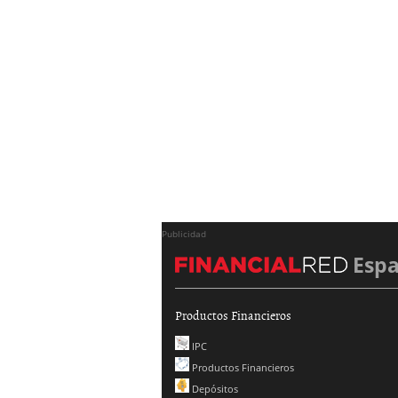
Publicidad
Esp
Productos Financieros
IPC
Productos Financieros
Depósitos