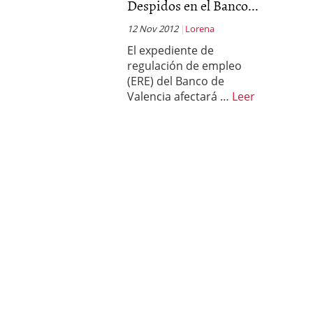
Despidos en el Banco...
12 Nov 2012
Lorena
El expediente de
regulación de empleo
(ERE) del Banco de
Valencia afectará …
Leer