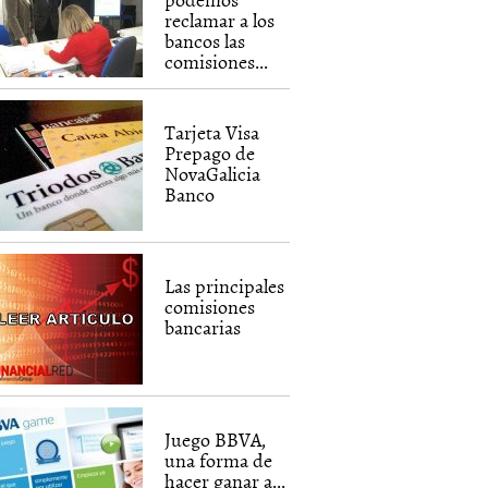
reclamar a los
bancos las
comisiones...
Tarjeta Visa
Prepago de
NovaGalicia
Banco
Las principales
comisiones
bancarias
Juego BBVA,
una forma de
hacer ganar a...