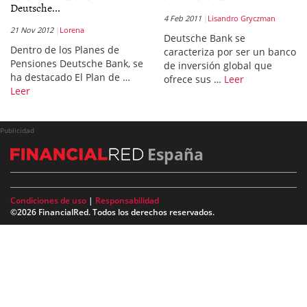
Deutsche...
4 Feb 2011
Lisandro Gryczman
21 Nov 2012
Lorena
Deutsche Bank se
Dentro de los Planes de
caracteriza por ser un banco
Pensiones Deutsche Bank, se
de inversión global que
ha destacado El Plan de …
ofrece sus …
Leer
Leer
Publicidad
España
Condiciones de uso
|
Responsabilidad
©2026 FinancialRed. Todos los derechos reservados.