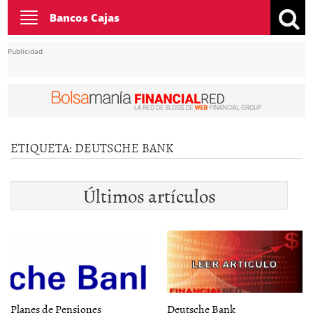
Toggle
Bancos Cajas
navigation
Publicidad
ETIQUETA:
DEUTSCHE BANK
Últimos artículos
Planes de Pensiones
Deutsche Bank