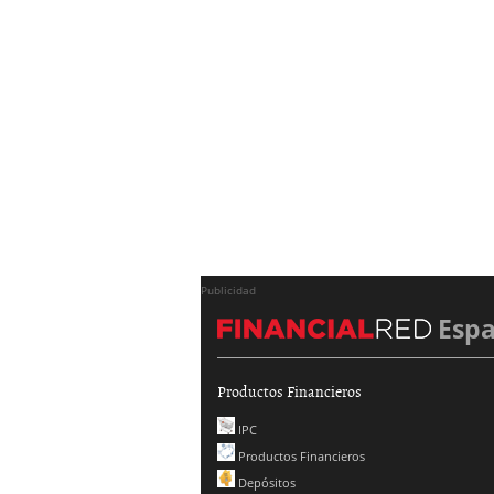
Publicidad
Esp
Productos Financieros
IPC
Productos Financieros
Depósitos