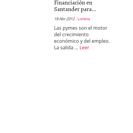
Financiación en
Santander para...
18 Abr 2012
Lorena
Las pymes son el motor
del crecimiento
económico y del empleo.
La salida …
Leer