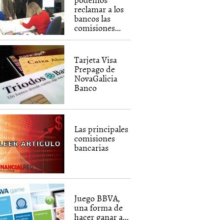
reclamar a los
bancos las
comisiones...
Tarjeta Visa
Prepago de
NovaGalicia
Banco
Las principales
comisiones
bancarias
Juego BBVA,
una forma de
hacer ganar a...