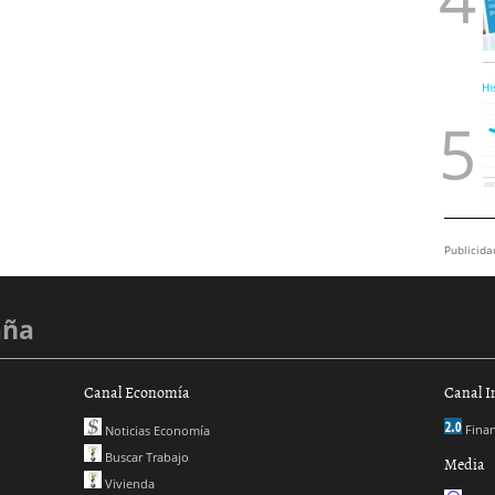
Publicida
aña
Canal Economía
Canal I
Finan
Noticias Economía
Buscar Trabajo
Media
Vivienda