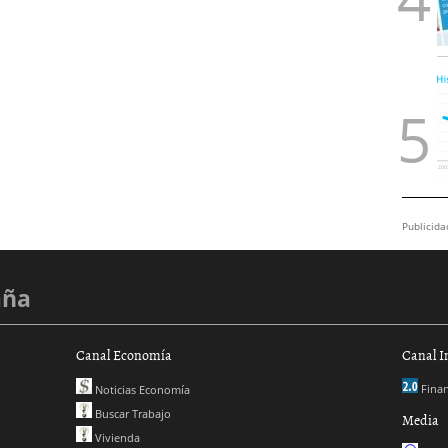
Publicida
aña
Canal Economía
Canal I
Finan
Noticias Economía
Buscar Trabajo
Media
Vivienda