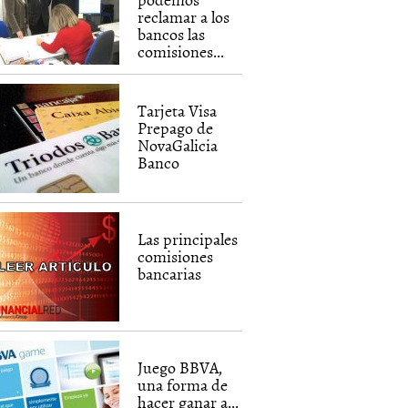
reclamar a los
bancos las
comisiones...
Tarjeta Visa
Prepago de
NovaGalicia
Banco
Las principales
comisiones
bancarias
Juego BBVA,
una forma de
hacer ganar a...