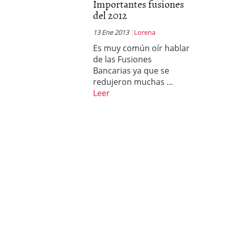
Importantes fusiones
del 2012
13 Ene 2013
Lorena
Es muy común oír hablar
de las Fusiones
Bancarias ya que se
redujeron muchas …
Leer