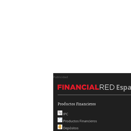
Publicidad
Esp
Productos Financieros
IPC
Productos Financieros
Depósitos