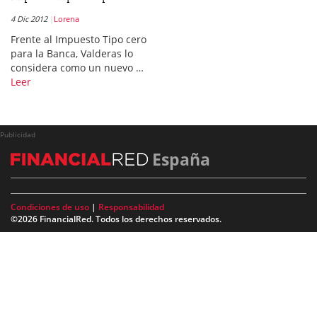
4 Dic 2012
Lorena
Frente al Impuesto Tipo cero
para la Banca, Valderas lo
considera como un nuevo …
Leer
Publicidad
España
Condiciones de uso
|
Responsabilidad
©2026 FinancialRed. Todos los derechos reservados.