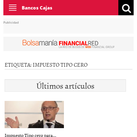
Toggle
Bancos Cajas
navigation
Publicidad
ETIQUETA:
IMPUESTO TIPO CERO
Últimos artículos
Impuesto Tipo cero para...