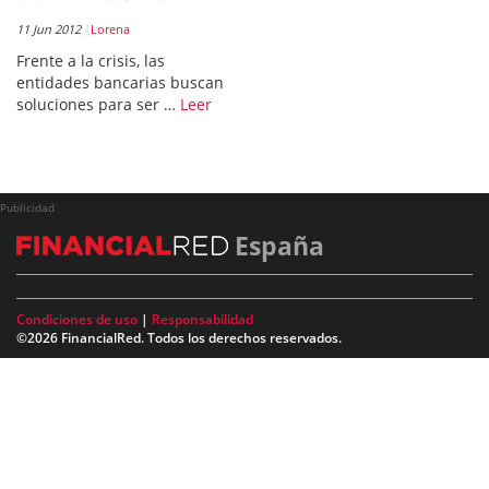
11 Jun 2012
Lorena
Frente a la crisis, las
entidades bancarias buscan
soluciones para ser …
Leer
Publicidad
España
Condiciones de uso
|
Responsabilidad
©2026 FinancialRed. Todos los derechos reservados.