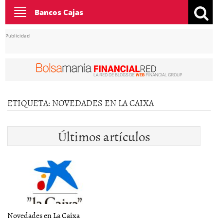
Toggle
Bancos Cajas
navigation
Publicidad
ETIQUETA:
NOVEDADES EN LA CAIXA
Últimos artículos
Novedades en La Caixa