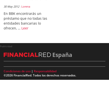
30 May 2012
Lorena
En BBK encontrarás un
préstamo que no todas las
entidades bancarias lo
ofrecen, …
Leer
Publicidad
España
Condiciones de uso
|
Responsabilidad
©2026 FinancialRed. Todos los derechos reservados.