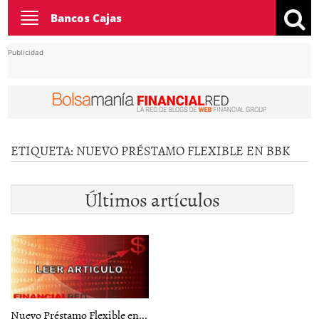
Toggle
Bancos Cajas
navigation
Publicidad
ETIQUETA:
NUEVO PRÉSTAMO FLEXIBLE EN BBK
Últimos artículos
Nuevo Préstamo Flexible en...