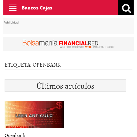
Toggle
Bancos Cajas
navigation
Publicidad
ETIQUETA:
OPENBANK
Últimos artículos
Openbank