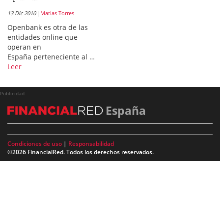
13 Dic 2010
Matias Torres
Openbank es otra de las
entidades online que
operan en
España perteneciente al …
Leer
Publicidad
España
Condiciones de uso
|
Responsabilidad
©2026 FinancialRed. Todos los derechos reservados.