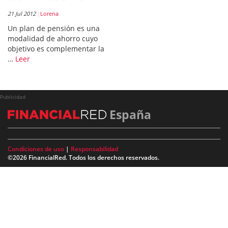
21 Jul 2012
Lorena
Un plan de pensión es una
modalidad de ahorro cuyo
objetivo es complementar la
…
Leer
Publicidad
España
Condiciones de uso
|
Responsabilidad
©2026 FinancialRed. Todos los derechos reservados.