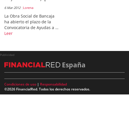
6 Mar 2012
Lorena
La Obra Social de Bancaja
ha abierto el plazo de la
Convocatoria de Ayudas a …
Leer
Publicidad
España
Condiciones de uso
|
Responsabilidad
©2026 FinancialRed. Todos los derechos reservados.