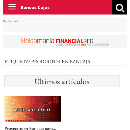
Toggle
Bancos Cajas
navigation
Publicidad
ETIQUETA:
PRODUCTOS EN BANCAJA
Últimos artículos
Proyectos en Bancaja para...