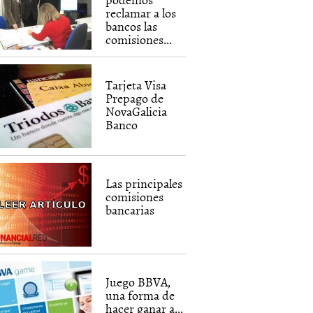
reclamar a los
bancos las
comisiones...
Tarjeta Visa
Prepago de
NovaGalicia
Banco
Las principales
comisiones
bancarias
Juego BBVA,
una forma de
hacer ganar a...