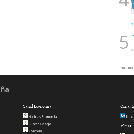
Publicida
aña
Canal Economía
Canal I
Finan
Noticias Economía
Buscar Trabajo
Media
Vivienda