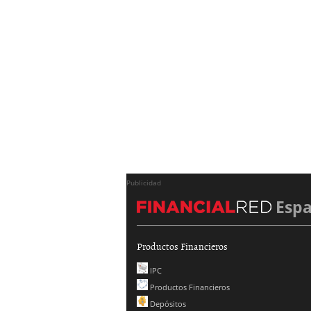
Publicidad
Esp
Productos Financieros
IPC
Productos Financieros
Depósitos