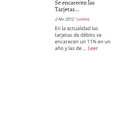
Se encarecen las
Tarjetas...
2 Abr 2012
Lorena
En la actualidad las
tarjetas de débito se
encarecen un 11% en un
año y las de …
Leer