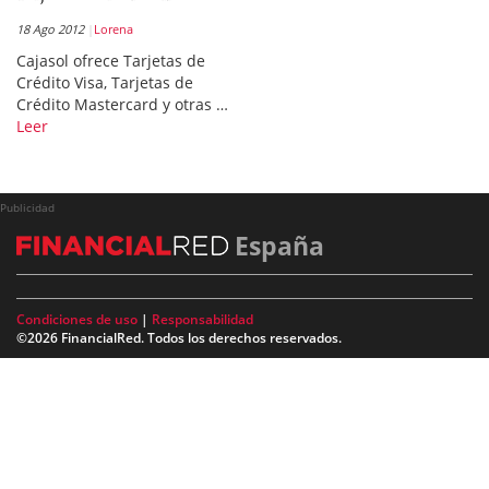
18 Ago 2012
Lorena
Cajasol ofrece Tarjetas de
Crédito Visa, Tarjetas de
Crédito Mastercard y otras …
Leer
Publicidad
España
Condiciones de uso
|
Responsabilidad
©2026 FinancialRed. Todos los derechos reservados.