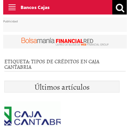
Toggle
Bancos Cajas
navigation
Publicidad
ETIQUETA:
TIPOS DE CRÉDITOS EN CAJA
CANTABRIA
Últimos artículos