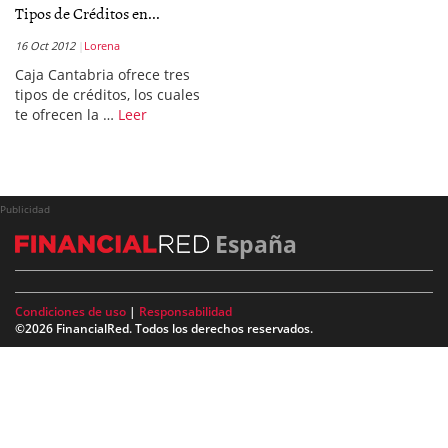
Tipos de Créditos en...
16 Oct 2012
Lorena
Caja Cantabria ofrece tres
tipos de créditos, los cuales
te ofrecen la …
Leer
Publicidad
España
Condiciones de uso
|
Responsabilidad
©2026 FinancialRed. Todos los derechos reservados.